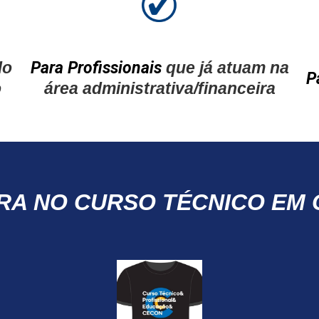
do
Para Profissionais
que já atuam na
P
o
área administrativa/financeira
ERA NO CURSO TÉCNICO EM 