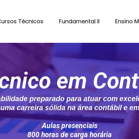
ursos Técnicos
Fundamental II
Ensino 
cnico em Cont
ilidade preparado para atuar com excelê
 uma carreira sólida na área contábil e em
Aulas presenciais
800 horas de carga horária