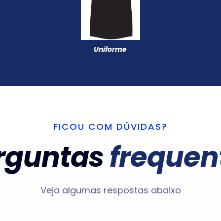
Uniforme
FICOU COM DÚVIDAS?
rguntas
frequen
Veja algumas respostas abaixo