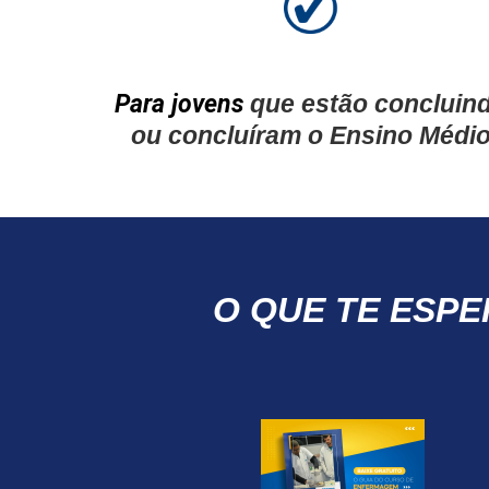
Para jovens
que estão concluin
ou concluíram o Ensino Médi
O QUE TE ESP