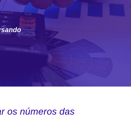
ursando
r os números das