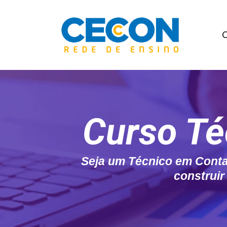
C
Curso Té
Seja um Técnico em Contab
construir