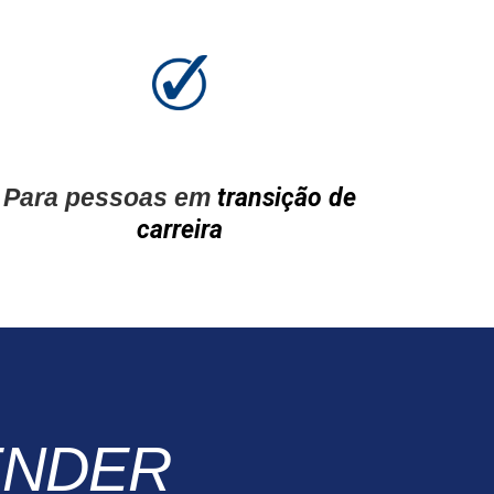
Para pessoas em
transição de
carreira
ENDER