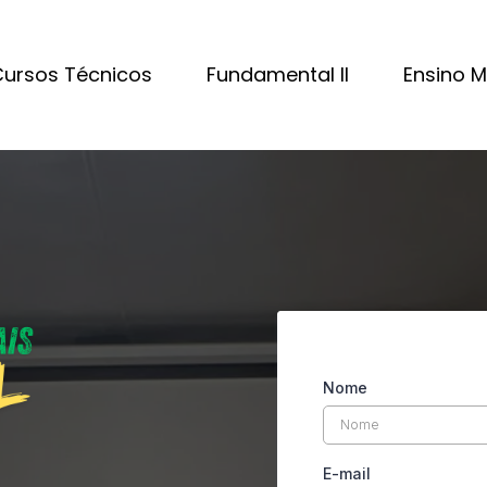
ursos Técnicos
Fundamental II
Ensino 
Nome
E-mail