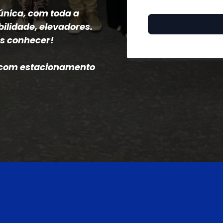
única, com toda a
ilidade, elevadores.
os conhecer!
, com estacionamento