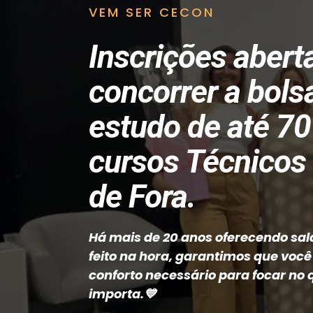
VEM SER CECON
Inscrições abert
concorrer a bols
estudo de até 7
cursos Técnicos
de Fora.
Há mais de 20 anos oferecendo sal
feito na hora, garantimos que você
conforto necessário para focar no
importa.
💙