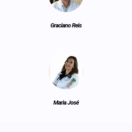
Graciano Reis
Maria José