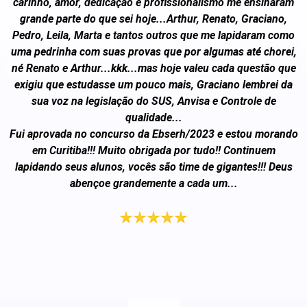
carinho, amor, dedicação e profissionalismo me ensinaram
grande parte do que sei hoje...Arthur, Renato, Graciano,
Pedro, Leila, Marta e tantos outros que me lapidaram como
uma pedrinha com suas provas que por algumas até chorei,
né Renato e Arthur...kkk...mas hoje valeu cada questão que
exigiu que estudasse um pouco mais, Graciano lembrei da
sua voz na legislação do SUS, Anvisa e Controle de
qualidade...
Fui aprovada no concurso da Ebserh/2023 e estou morando
em Curitiba!!! Muito obrigada por tudo!! Continuem
lapidando seus alunos, vocês são time de gigantes!!! Deus
abençoe grandemente a cada um...