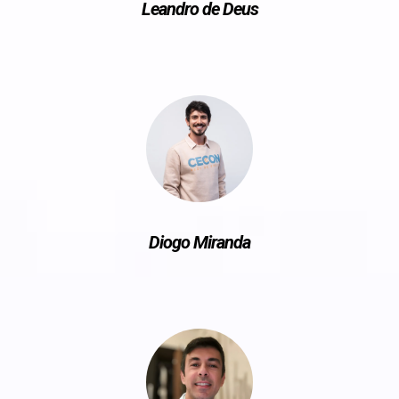
Leandro de Deus
Diogo Miranda