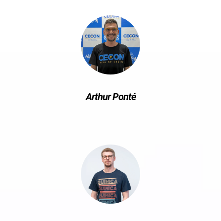
Arthur Ponté