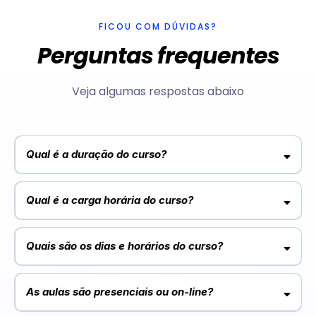
FICOU COM DÚVIDAS?
Perguntas frequentes
Veja algumas respostas abaixo
Qual é a duração do curso?
18 meses
3 módulos.
Qual é a carga horária do curso?
1200 horas de aula
Quais são os dias e horários do curso?
Segunda a sexta-feira
As aulas acontecem de
no período da Manhã,
Noite
Tarde ou
As aulas são presenciais ou on-line?